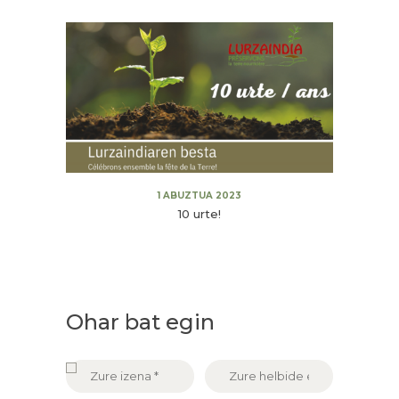
1 ABUZTUA 2023
10 urte!
Ohar bat egin