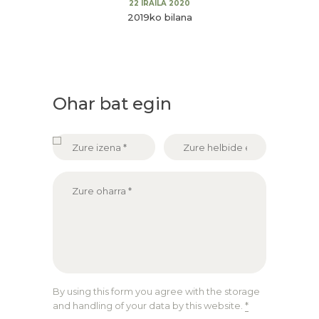
22 IRAILA 2020
2019ko bilana
Ohar bat egin
By using this form you agree with the storage
and handling of your data by this website.
*