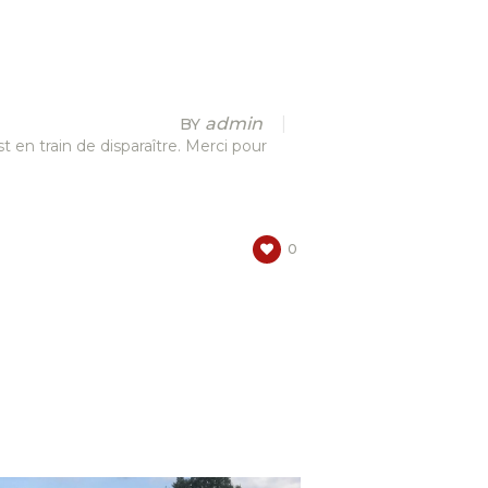
admin
BY
t en train de disparaître. Merci pour
0