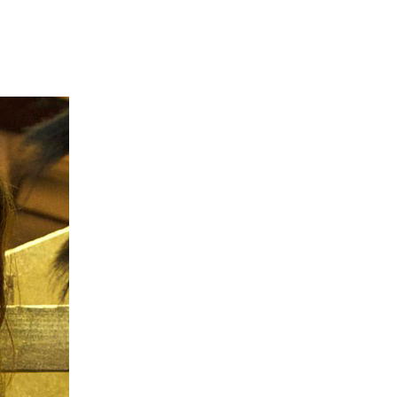
ACCUEIL
LURZAINDIA
NOUS SOUTENIR!
ACTU / BLOG
CONTACT