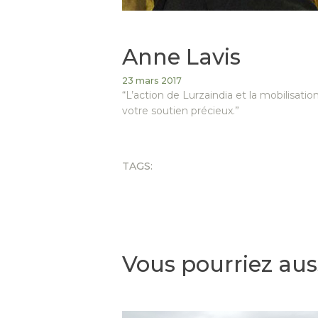
Anne Lavis
23 mars 2017
“L’action de Lurzaindia et la mobilisati
votre soutien précieux.”
TAGS:
Vous pourriez aus