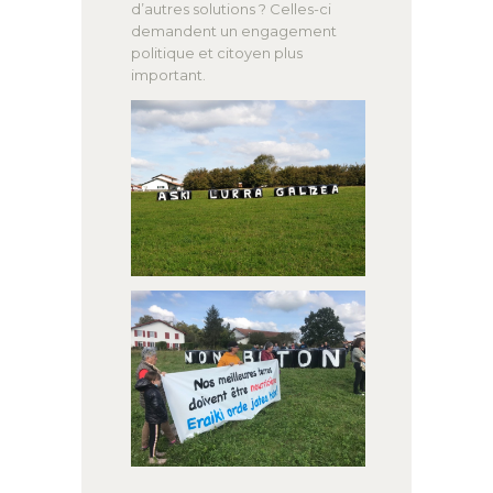
d’autres solutions ? Celles-ci
demandent un engagement
politique et citoyen plus
important.