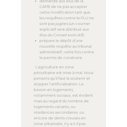
demande aux élus de la
CAPB de ne pas accepter
cette modification tant que
les requêtes contre le PLU ne
sont pas jugées (un courrier
explicatif sera distribué aux
élus du Conseil exécutif).
prépare le dépôt d’une
nouvelle requête au tribunal
administratif, cette fois contre
le permis de construire.
L’agriculture en zone
périurbaine est mise à mal. Nous
pensons qu’il faut la soutenir et
stopper l’artificialisation. Le
besoin en logements,
notamment sociaux, est évident
mais au regard du nombre de
logements vacants, ou
résidences secondaires, ou
encore de dents creuses en
zone urbanisée, n’y a-t-il pas