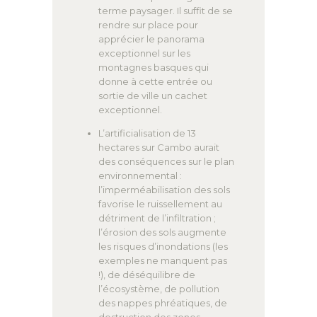
terme paysager. Il suffit de se
rendre sur place pour
apprécier le panorama
exceptionnel sur les
montagnes basques qui
donne à cette entrée ou
sortie de ville un cachet
exceptionnel.
L’artificialisation de 13
hectares sur Cambo aurait
des conséquences sur le plan
environnemental :
l’imperméabilisation des sols
favorise le ruissellement au
détriment de l’infiltration ;
l’érosion des sols augmente
les risques d’inondations (les
exemples ne manquent pas
!), de déséquilibre de
l’écosystème, de pollution
des nappes phréatiques, de
destruction des zones