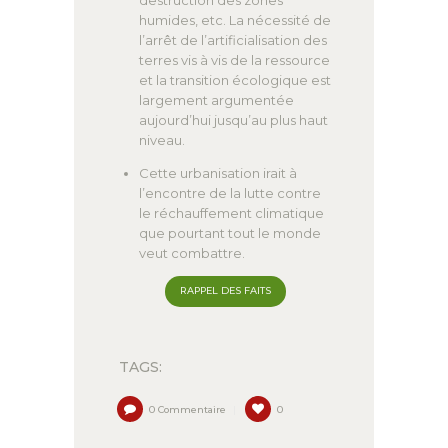
humides, etc. La nécessité de
l’arrêt de l’artificialisation des
terres vis à vis de la ressource
et la transition écologique est
largement argumentée
aujourd’hui jusqu’au plus haut
niveau.
Cette urbanisation irait à
l’encontre de la lutte contre
le réchauffement climatique
que pourtant tout le monde
veut combattre.
RAPPEL DES FAITS
TAGS:
0
Commentaire
0