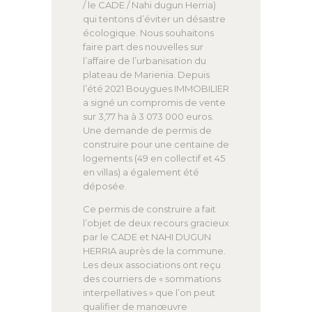
/ le CADE / Nahi dugun Herria)
qui tentons d’éviter un désastre
écologique. Nous souhaitons
faire part des nouvelles sur
l’affaire de l’urbanisation du
plateau de Marienia. Depuis
l’été 2021 Bouygues IMMOBILIER
a signé un compromis de vente
sur 3,77 ha à 3 073 000 euros.
Une demande de permis de
construire pour une centaine de
logements (49 en collectif et 45
en villas) a également été
déposée.
Ce permis de construire a fait
l’objet de deux recours gracieux
par le CADE et NAHI DUGUN
HERRIA auprès de la commune.
Les deux associations ont reçu
des courriers de « sommations
interpellatives » que l’on peut
qualifier de manœuvre