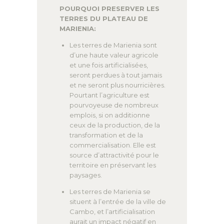
POURQUOI PRESERVER LES
TERRES DU PLATEAU DE
MARIENIA:
Les terres de Marienia sont
d’une haute valeur agricole
et une fois artificialisées,
seront perdues à tout jamais
et ne seront plus nourricières.
Pourtant l’agriculture est
pourvoyeuse de nombreux
emplois, si on additionne
ceux de la production, de la
transformation et de la
commercialisation. Elle est
source d’attractivité pour le
territoire en préservant les
paysages.
Les terres de Marienia se
situent à l’entrée de la ville de
Cambo, et l’artificialisation
aurait un impact négatif en