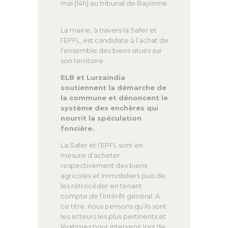
mai (14h) au tribunal de Bayonne.
La mairie, à travers la Safer et
l’EPFL, est candidate à l’achat de
l’ensemble des biens situés sur
son territoire.
ELB et Lurzaindia
soutiennent la démarche de
la commune et dénoncent le
système des enchères qui
nourrit la spéculation
foncière.
La Safer et l’EPFL sont en
mesure d’acheter
respectivement des biens
agricoles et immobiliers puis de
les rétrocéder en tenant
compte de l’intérêt général. A
ce titre, nous pensons qu’ils sont
les acteurs les plus pertinents et
légitimes pour intervenir lors de