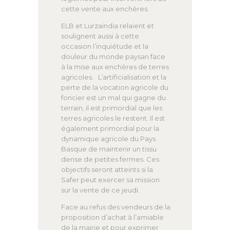
cette vente aux enchères.
ELB et Lurzaindia relaient et
soulignent aussi à cette
occasion l’inquiétude et la
douleur du monde paysan face
à la mise aux enchères de terres
agricoles. L’artificialisation et la
perte de la vocation agricole du
foncier est un mal qui gagne du
terrain, il est primordial que les
terres agricoles le restent. Il est
également primordial pour la
dynamique agricole du Pays
Basque de maintenir un tissu
dense de petites fermes. Ces
objectifs seront atteints si la
Safer peut exercer sa mission
sur la vente de ce jeudi.
Face au refus des vendeurs de la
proposition d’achat à l’amiable
de la mairie et pour exprimer