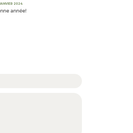
 JANVIER 2024
nne année!