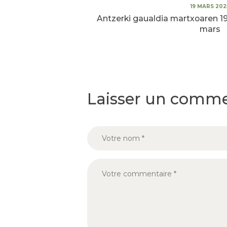
19 MARS 202
Antzerki gaualdia martxoaren 19a
mars
Laisser un comme