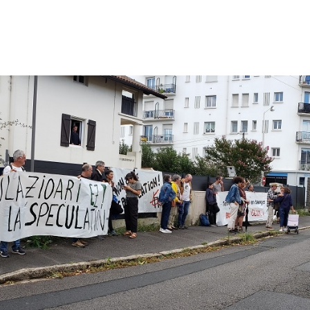
ACCUEIL
LURZAINDIA
NOUS SOUTENIR!
ACTU / BLOG
CONTACT