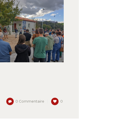
0
Commentaire
0