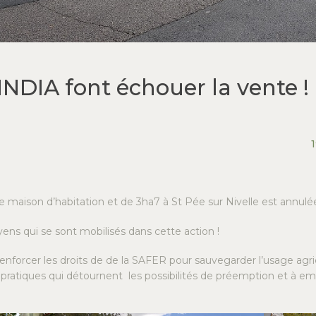
NDIA font échouer la vente !
 maison d’habitation et de 3ha7 à St Pée sur Nivelle est annulé
yens qui se sont mobilisés dans cette action !
enforcer les droits de de la SAFER pour sauvegarder l’usage agric
ratiques qui détournent les possibilités de préemption et à emp