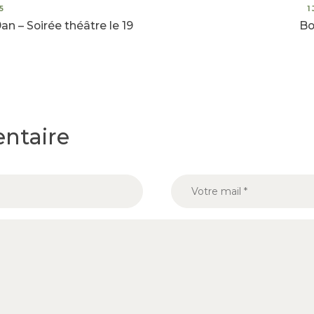
5
1
n – Soirée théâtre le 19
Bo
ntaire