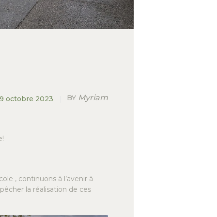
Myriam
BY
19 octobre 2023
e!
ole , continuons à l’avenir à
êcher la réalisation de ces