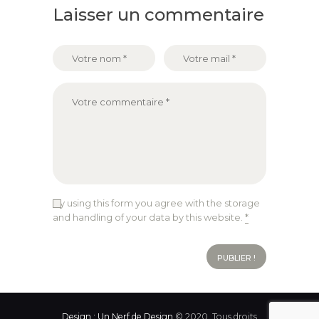
Laisser un commentaire
By using this form you agree with the storage
and handling of your data by this website.
*
Design : Un Nerf de Design
© 2020. Tous droits