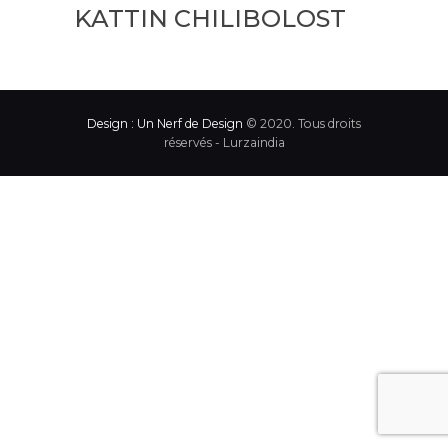
KATTIN CHILIBOLOST
Design : Un Nerf de Design
© 2020. Tous droits
réservés - Lurzaindia