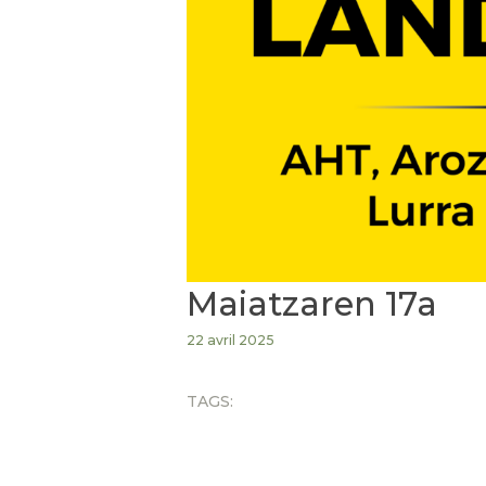
Maiatzaren 17a
22 avril 2025
TAGS: