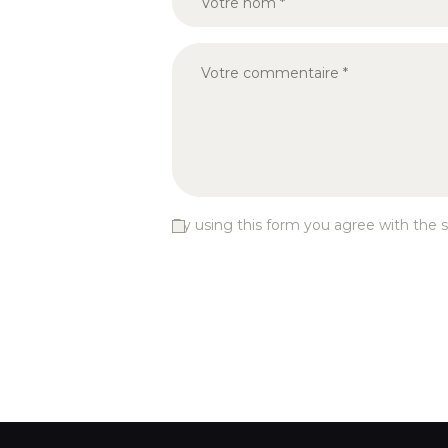
By using this form you agree with the s