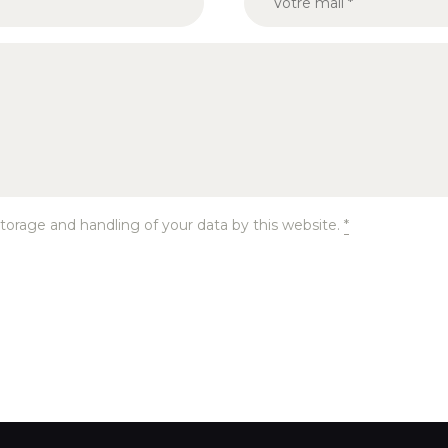
torage and handling of your data by this website.
*