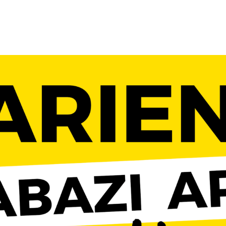
ACCUEIL
LURZAINDIA
NOUS SOUTENIR!
ACTU / BLOG
CONTACT