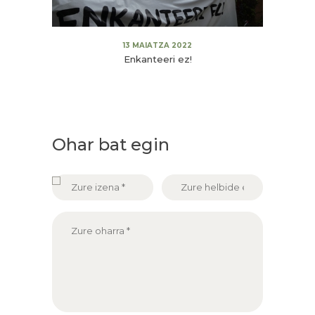
13 MAIATZA 2022
Enkanteeri ez!
Ohar bat egin