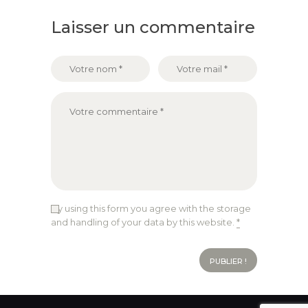
Laisser un commentaire
By using this form you agree with the storage
and handling of your data by this website.
*