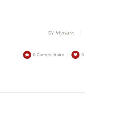
Myriam
BY
0
Commentaire
0