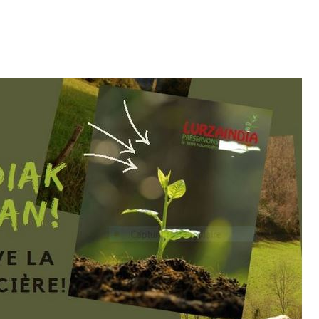
ACCUEIL
LURZAINDIA
NOUS SOUTENIR!
ACTU / BLOG
CONTACT